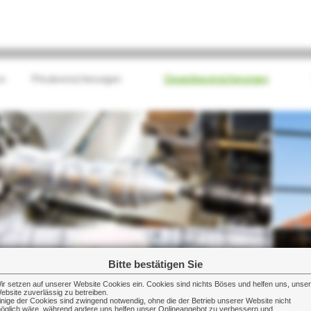
e
Privatversicherungen
Gewerbeversicherungen
Bitte bestätigen Sie
ir setzen auf unserer Website Cookies ein. Cookies sind nichts Böses und helfen uns, unse
ebsite zuverlässig zu betreiben.
inige der Cookies sind zwingend notwendig, ohne die der Betrieb unserer Website nicht
öglich wäre, während andere uns helfen unser Onlineangebot zu verbessern und