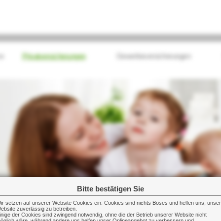
e
Privatversicherungen
Gewerbeversicherungen
Bitte bestätigen Sie
ir setzen auf unserer Website Cookies ein. Cookies sind nichts Böses und helfen uns, unse
ebsite zuverlässig zu betreiben.
inige der Cookies sind zwingend notwendig, ohne die der Betrieb unserer Website nicht
öglich wäre, während andere uns helfen unser Onlineangebot zu verbessern und